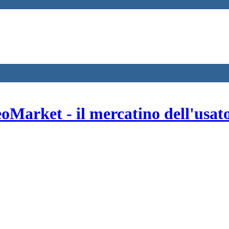
oMarket - il mercatino dell'usat