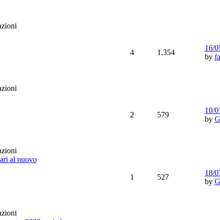
16/0
4
1,354
by
f
10/0
2
579
by
G
ri al nuovo
18/0
1
527
by
G