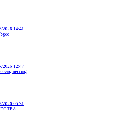
5/2026
14:41
abgeo
7/2026
12:47
eoengineering
7/2026
05:31
EOTEA