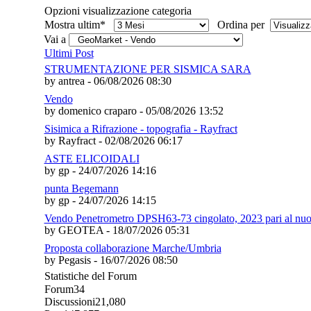
Opzioni visualizzazione categoria
Mostra ultim*
Ordina per
Vai a
Ultimi Post
STRUMENTAZIONE PER SISMICA SARA
by antrea - 06/08/2026 08:30
Vendo
by domenico craparo - 05/08/2026 13:52
Sisimica a Rifrazione - topografia - Rayfract
by Rayfract - 02/08/2026 06:17
ASTE ELICOIDALI
by gp - 24/07/2026 14:16
punta Begemann
by gp - 24/07/2026 14:15
Vendo Penetrometro DPSH63-73 cingolato, 2023 pari al nu
by GEOTEA - 18/07/2026 05:31
Proposta collaborazione Marche/Umbria
by Pegasis - 16/07/2026 08:50
Statistiche del Forum
Forum
34
Discussioni
21,080