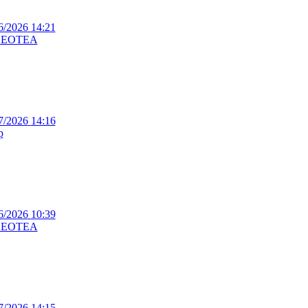
6/2026
14:21
EOTEA
7/2026
14:16
p
6/2026
10:39
EOTEA
7/2026
14:15