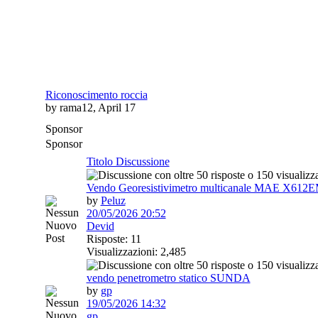
Riconoscimento roccia
by rama12, April 17
Sponsor
Sponsor
Titolo Discussione
Vendo Georesistivimetro multicanale MAE X612
by
Peluz
20/05/2026
20:52
Devid
Risposte: 11
Visualizzazioni: 2,485
vendo penetrometro statico SUNDA
by
gp
19/05/2026
14:32
gp