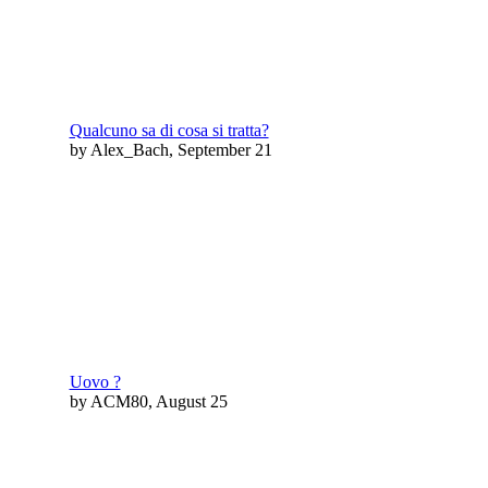
Qualcuno sa di cosa si tratta?
by Alex_Bach, September 21
Uovo ?
by ACM80, August 25