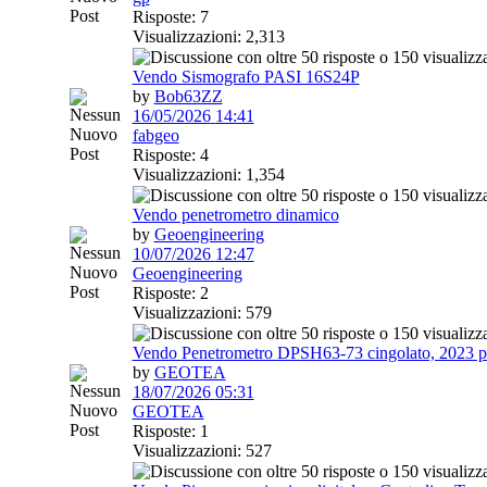
Risposte: 7
Visualizzazioni: 2,313
Vendo Sismografo PASI 16S24P
by
Bob63ZZ
16/05/2026
14:41
fabgeo
Risposte: 4
Visualizzazioni: 1,354
Vendo penetrometro dinamico
by
Geoengineering
10/07/2026
12:47
Geoengineering
Risposte: 2
Visualizzazioni: 579
Vendo Penetrometro DPSH63-73 cingolato, 2023 pa
by
GEOTEA
18/07/2026
05:31
GEOTEA
Risposte: 1
Visualizzazioni: 527