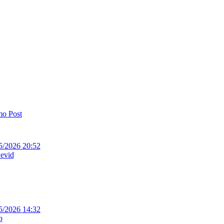
mo Post
5/2026
20:52
evid
5/2026
14:32
p