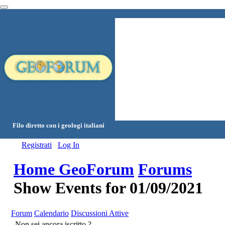
Filo diretto con i geologi italiani
Registrati
Log In
Home GeoForum
Forums
Show Events for 01/09/2021
Forum
Calendario
Discussioni Attive
Non sei ancora iscritto ?