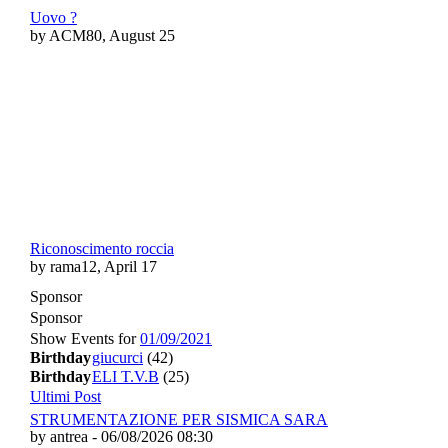
Uovo ?
by ACM80, August 25
Riconoscimento roccia
by rama12, April 17
Sponsor
Sponsor
Show Events for
01/09/2021
Birthday
giucurci
(42)
Birthday
ELI T.V.B
(25)
Ultimi Post
STRUMENTAZIONE PER SISMICA SARA
by antrea - 06/08/2026 08:30