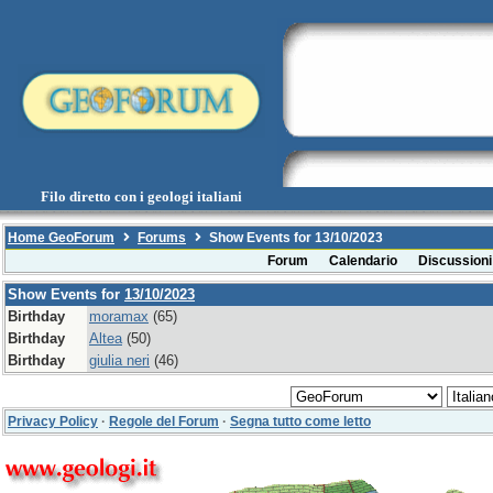
Filo diretto con i geologi italiani
Home GeoForum
Forums
Show Events for 13/10/2023
Forum
Calendario
Discussioni
Show Events for
13/10/2023
Birthday
moramax
(65)
Birthday
Altea
(50)
Birthday
giulia neri
(46)
Privacy Policy
·
Regole del Forum
·
Segna tutto come letto