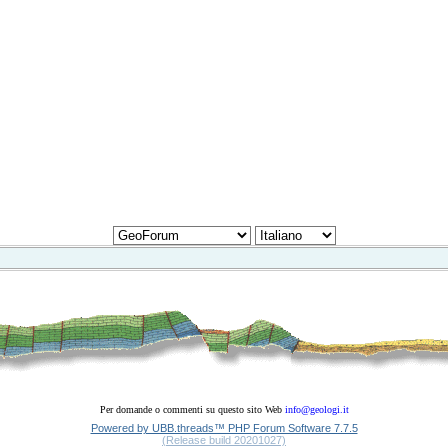
Per domande o commenti su questo sito Web
info@geologi.it
Powered by UBB.threads™ PHP Forum Software 7.7.5
(Release build 20201027)