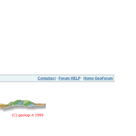
Contattaci
·
Forum HELP
·
Home GeoForum