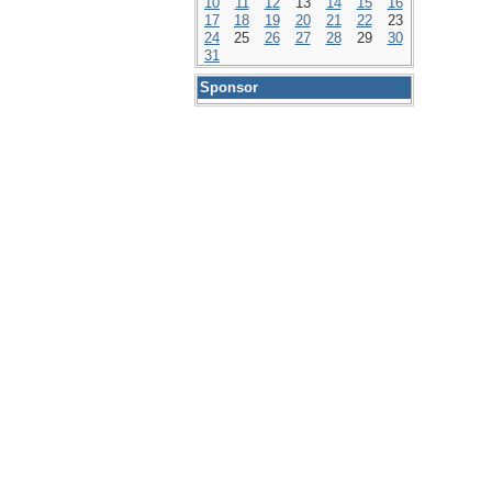
10
11
12
13
14
15
16
17
18
19
20
21
22
23
24
25
26
27
28
29
30
31
Sponsor