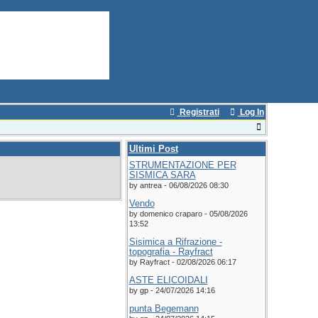
Registrati
Log In
Ultimi Post
STRUMENTAZIONE PER
SISMICA SARA
by antrea - 06/08/2026 08:30
Vendo
by domenico craparo - 05/08/2026
13:52
Sisimica a Rifrazione -
topografia - Rayfract
by Rayfract - 02/08/2026 06:17
ASTE ELICOIDALI
by gp - 24/07/2026 14:16
punta Begemann