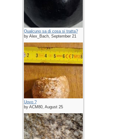
Qualcuno sa di cosa si tratta?
by Alex_Bach, September 21
Uovo ?
by ACM80, August 25