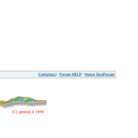
Contattaci
·
Forum HELP
·
Home GeoForum