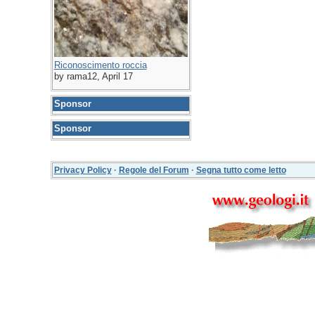
Riconoscimento roccia
by rama12, April 17
Sponsor
Sponsor
Privacy Policy
·
Regole del Forum
·
Segna tutto come letto