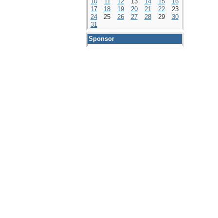
10
11
12
13
14
15
16
17
18
19
20
21
22
23
24
25
26
27
28
29
30
31
Sponsor