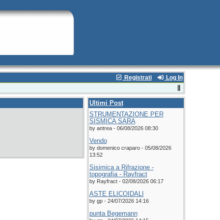
Registrati
Log In
Ultimi Post
STRUMENTAZIONE PER
SISMICA SARA
by antrea - 06/08/2026 08:30
Vendo
by domenico craparo - 05/08/2026
13:52
Sisimica a Rifrazione -
topografia - Rayfract
by Rayfract - 02/08/2026 06:17
ASTE ELICOIDALI
by gp - 24/07/2026 14:16
punta Begemann