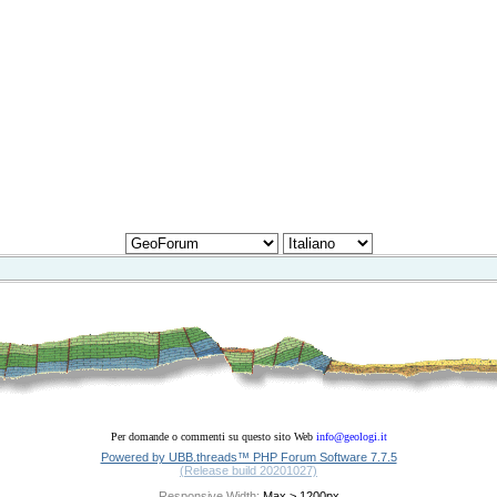
Per domande o commenti su questo sito Web
info@geologi.it
Powered by UBB.threads™ PHP Forum Software 7.7.5
(Release build 20201027)
Responsive Width: