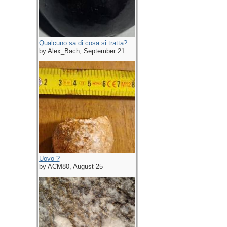
Qualcuno sa di cosa si tratta?
by Alex_Bach, September 21
Uovo ?
by ACM80, August 25