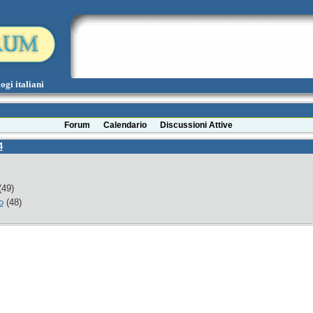
ogi italiani
Forum
Calendario
Discussioni Attive
4
49)
o
(48)