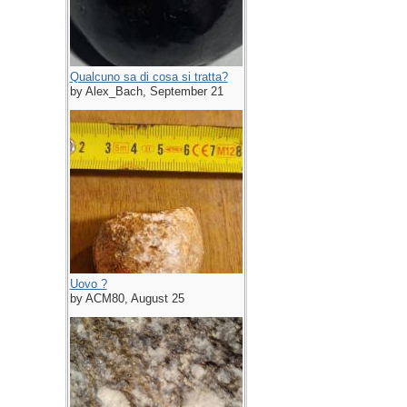
Qualcuno sa di cosa si tratta?
by Alex_Bach, September 21
Uovo ?
by ACM80, August 25