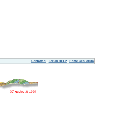
Contattaci
·
Forum HELP
·
Home GeoForum