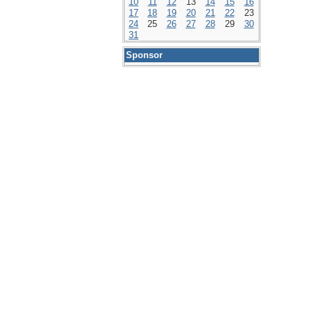
10
11
12
13
14
15
16
17
18
19
20
21
22
23
24
25
26
27
28
29
30
31
Sponsor