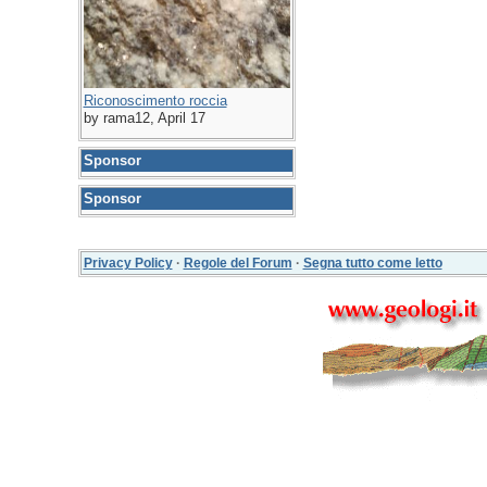
Riconoscimento roccia
by rama12, April 17
Sponsor
Sponsor
Privacy Policy
·
Regole del Forum
·
Segna tutto come letto