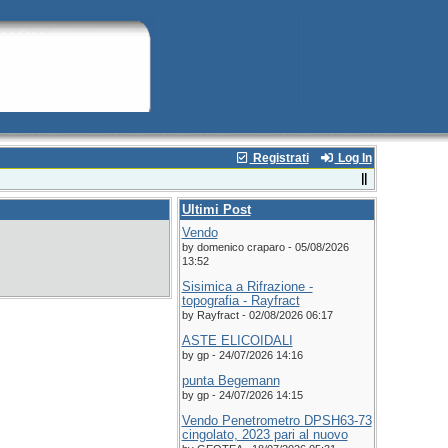
Registrati
Log In
Ultimi Post
Vendo
by domenico craparo - 05/08/2026
13:52
Sisimica a Rifrazione -
topografia - Rayfract
by Rayfract - 02/08/2026 06:17
ASTE ELICOIDALI
by gp - 24/07/2026 14:16
punta Begemann
by gp - 24/07/2026 14:15
Vendo Penetrometro DPSH63-73
cingolato, 2023 pari al nuovo