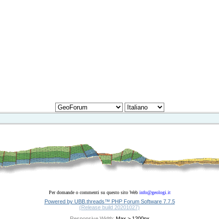
Per domande o commenti su questo sito Web
info@geologi.it
Powered by UBB.threads™ PHP Forum Software 7.7.5
(Release build 20201027)
Responsive Width: