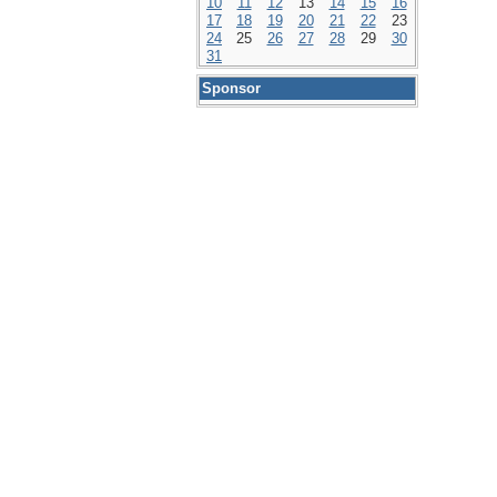
10
11
12
13
14
15
16
17
18
19
20
21
22
23
24
25
26
27
28
29
30
31
Sponsor