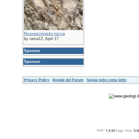
Riconoscimento roccia
by rama12, April 17
Sponsor
Sponsor
Privacy Policy
·
Regole del Forum
·
Segna tutto come letto
PHP:
7.4.33
Page Time:
0.0