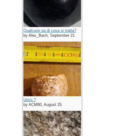
Qualcuno sa di cosa si tratta?
by Alex_Bach, September 21
Uovo ?
by ACM80, August 25