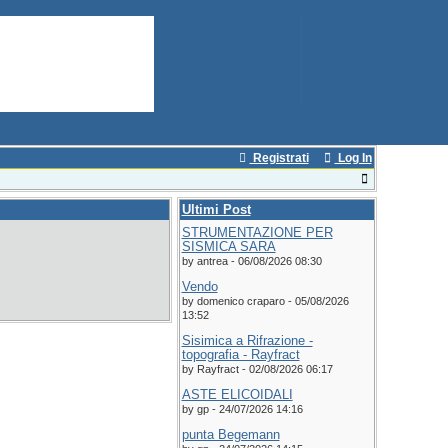
Registrati
Log In
Ultimi Post
STRUMENTAZIONE PER
SISMICA SARA
by antrea - 06/08/2026 08:30
Vendo
by domenico craparo - 05/08/2026
13:52
Sisimica a Rifrazione -
topografia - Rayfract
by Rayfract - 02/08/2026 06:17
ASTE ELICOIDALI
by gp - 24/07/2026 14:16
punta Begemann