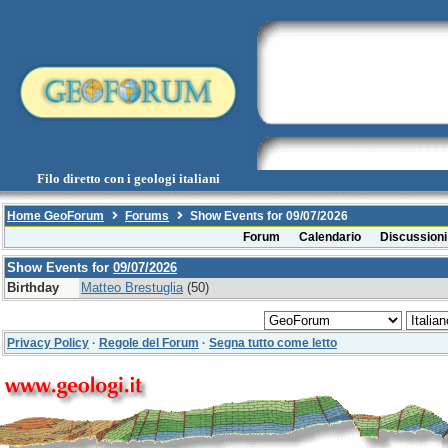
Filo diretto con i geologi italiani
Home GeoForum
Forums
Show Events for 09/07/2026
Forum
Calendario
Discussioni
Show Events for
09/07/2026
Birthday
Matteo Brestuglia
(50)
Privacy Policy
·
Regole del Forum
·
Segna tutto come letto