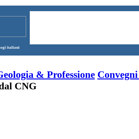
ogi italiani
Geologia & Professione
Convegni
i dal CNG