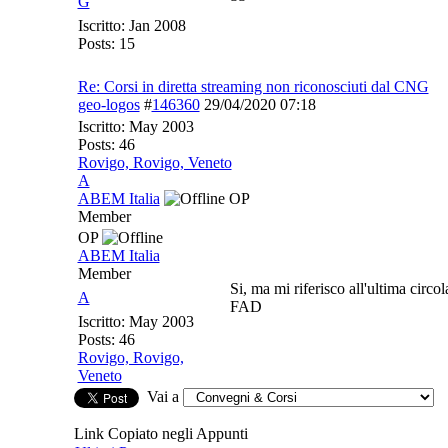
G
Iscritto:
Jan 2008
Posts: 15
Re: Corsi in diretta streaming non riconosciuti dal CNG
geo-logos
#
146360
29/04/2020
07:18
Iscritto:
May 2003
Posts: 46
Rovigo, Rovigo, Veneto
A
ABEM Italia
OP
Member
OP
ABEM Italia
Member
Si, ma mi riferisco all'ultima circ
A
FAD
Iscritto:
May 2003
Posts: 46
Rovigo, Rovigo,
Veneto
Vai a
Link Copiato negli Appunti