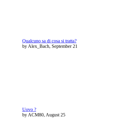
Qualcuno sa di cosa si tratta?
by Alex_Bach, September 21
Uovo ?
by ACM80, August 25