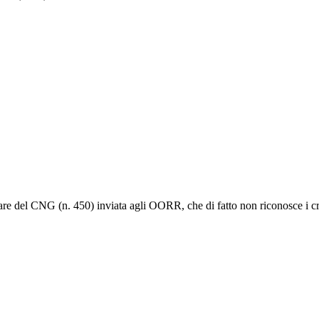
olare del CNG (n. 450) inviata agli OORR, che di fatto non riconosce i cre