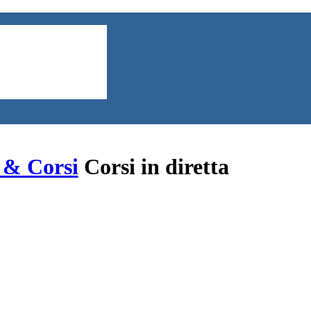
 & Corsi
Corsi in diretta