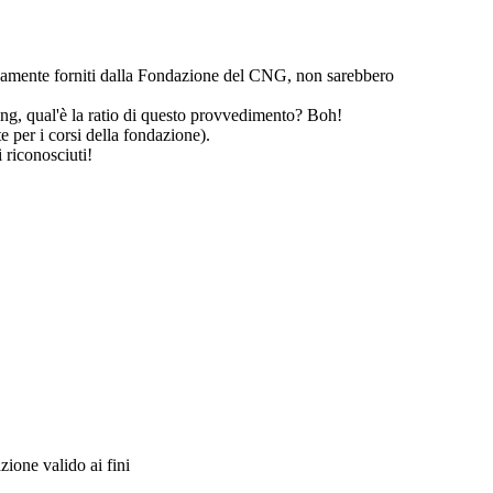
nerosamente forniti dalla Fondazione del CNG, non sarebbero
ng, qual'è la ratio di questo provvedimento? Boh!
e per i corsi della fondazione).
 riconosciuti!
zione valido ai fini