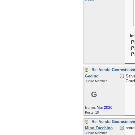
Im
Re: Vendo Georesistiv
Geoiug
Salve
Graz
Junior Member
G
Mar 2020
Iscritto:
Posts: 10
Re: Vendo Georesistiv
Mino Zacchino
potre
Junior Member