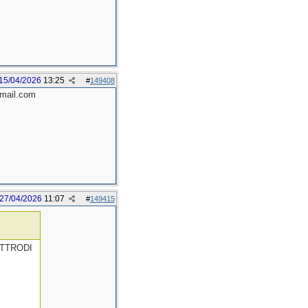
15/04/2026
13:25
#
149408
@gmail.com
27/04/2026
11:07
#
149415
LETTRODI