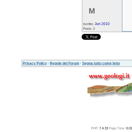
M
Jun 2010
Iscritto:
Posts: 2
Privacy Policy
·
Regole del Forum
·
Segna tutto come letto
PHP:
7.4.33
Page Time:
0.0