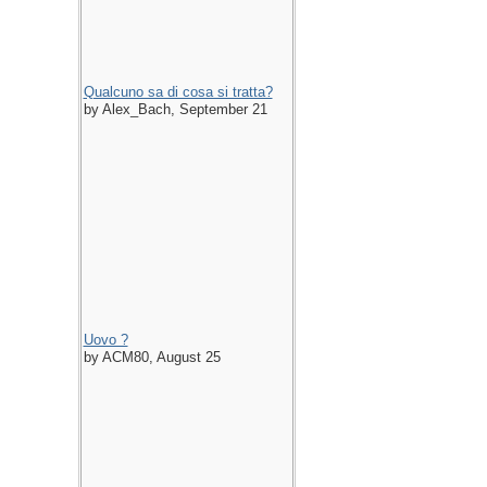
Qualcuno sa di cosa si tratta?
by Alex_Bach, September 21
Uovo ?
by ACM80, August 25