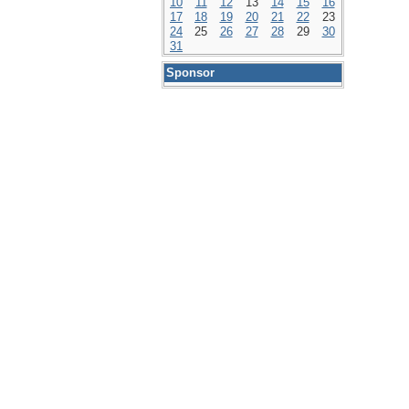
10
11
12
13
14
15
16
17
18
19
20
21
22
23
24
25
26
27
28
29
30
31
Sponsor