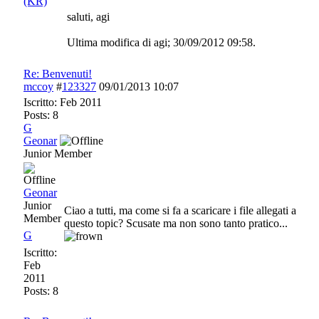
(KR)
saluti, agi
Ultima modifica di agi;
30/09/2012
09:58
.
Re: Benvenuti!
mccoy
#
123327
09/01/2013
10:07
Iscritto:
Feb 2011
Posts: 8
G
Geonar
Junior Member
Geonar
Junior
Ciao a tutti, ma come si fa a scaricare i file allegati a
Member
questo topic? Scusate ma non sono tanto pratico...
G
Iscritto:
Feb
2011
Posts: 8