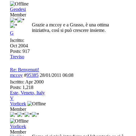
Geodesi
Member
Grazie a mccoy e a Grasso, è una ottima
iniziativa, così si può crescere insieme.
G
Iscritto:
Oct 2004
Posts: 917
Treviso
Re: Benvenuti!
mccoy
#
95385
28/01/2011
06:08
Iscritto:
Apr 2000
Posts: 1,218
Este, Veneto, Italy
V
Vorlicek
Member
Vorlicek
Member