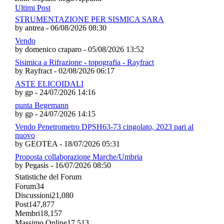
Ultimi Post
STRUMENTAZIONE PER SISMICA SARA
by antrea - 06/08/2026 08:30
Vendo
by domenico craparo - 05/08/2026 13:52
Sisimica a Rifrazione - topografia - Rayfract
by Rayfract - 02/08/2026 06:17
ASTE ELICOIDALI
by gp - 24/07/2026 14:16
punta Begemann
by gp - 24/07/2026 14:15
Vendo Penetrometro DPSH63-73 cingolato, 2023 pari al
nuovo
by GEOTEA - 18/07/2026 05:31
Proposta collaborazione Marche/Umbria
by Pegasis - 16/07/2026 08:50
Statistiche del Forum
Forum
34
Discussioni
21,080
Post
147,877
Membri
18,157
Massimo Online
17,513