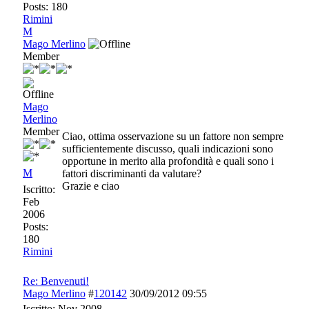
Posts: 180
Rimini
M
Mago Merlino
Member
Mago
Merlino
Member
Ciao, ottima osservazione su un fattore non sempre
sufficientemente discusso, quali indicazioni sono
opportune in merito alla profondità e quali sono i
M
fattori discriminanti da valutare?
Grazie e ciao
Iscritto:
Feb
2006
Posts:
180
Rimini
Re: Benvenuti!
Mago Merlino
#
120142
30/09/2012
09:55
Iscritto:
Nov 2008