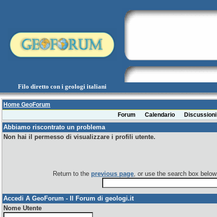
Filo diretto con i geologi italiani
Home GeoForum
Forum
Calendario
Discussioni
Abbiamo riscontrato un problema
Non hai il permesso di visualizzare i profili utente.
Return to the
previous page
, or use the search box below 
Accedi A GeoForum - Il Forum di geologi.it
Nome Utente