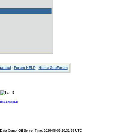
tattaci
·
Forum HELP
·
Home GeoForum
nfo@geologi.it
Data Comp:
Off
Server Time:
2026-08-06 20:31:58 UTC