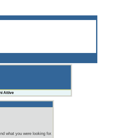
i Attive
ind what you were looking for.