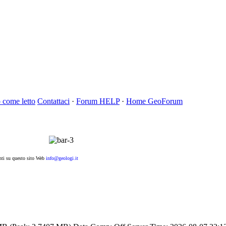
 come letto
Contattaci
·
Forum HELP
·
Home GeoForum
ti su questo sito Web
info@geologi.it