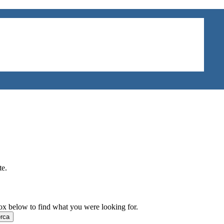
te.
box below to find what you were looking for.