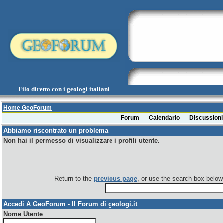
Filo diretto con i geologi italiani
Home GeoForum
Forum
Calendario
Discussioni
Abbiamo riscontrato un problema
Non hai il permesso di visualizzare i profili utente.
Return to the
previous page
, or use the search box below 
Accedi A GeoForum - Il Forum di geologi.it
Nome Utente