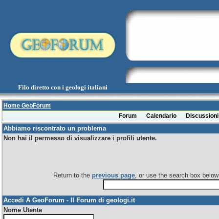
Filo diretto con i geologi italiani
Home GeoForum
Forum
Calendario
Discussioni
Abbiamo riscontrato un problema
Non hai il permesso di visualizzare i profili utente.
Return to the
previous page
, or use the search box below 
Accedi A GeoForum - Il Forum di geologi.it
Nome Utente